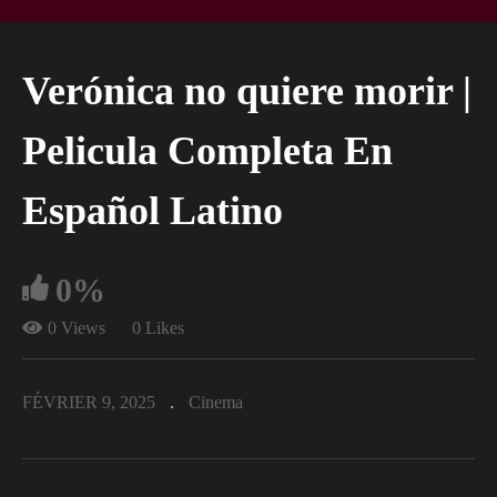
Verónica no quiere morir |
Pelicula Completa En
Español Latino
0%
0 Views
0 Likes
FÉVRIER 9, 2025
Cinema