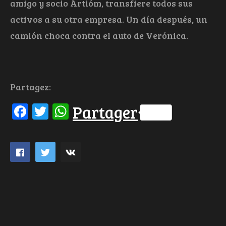
amigo y socio Artióm, transfiere todos sus
activos a su otra empresa. Un día después, un
camión choca contra el auto de Verónica.
Partagez:
Facebook
Twitter
WhatsApp
Partager