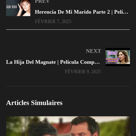
PREV
Herencia De Mi Marido Parte 2 | Película romántica en Español Latino
FÉVRIER 7, 2025
NEXT
La Hija Del Magnate | Pelicula Completa En Español Latino
FÉVRIER 9, 2025
Articles Simulaires