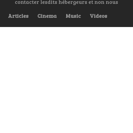
contacter lesdits hébergeurs et non nous
Articles
Cinema
Music
Videos