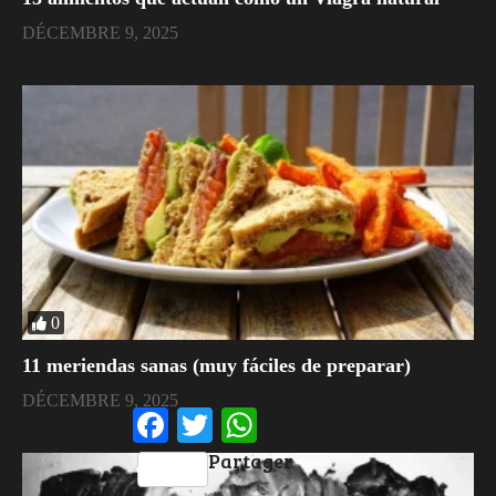
DÉCEMBRE 9, 2025
0
11 meriendas sanas (muy fáciles de preparar)
DÉCEMBRE 9, 2025
Facebook
Twitter
WhatsApp
Partager