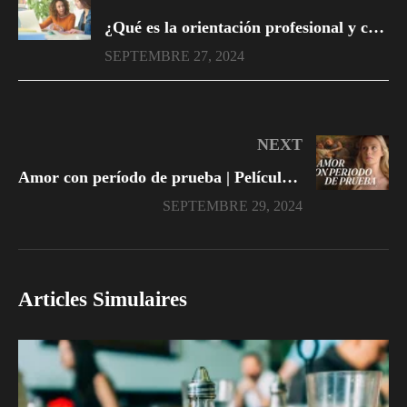
¿Qué es la orientación profesional y cuál es su impacto en la vida?
SEPTEMBRE 27, 2024
NEXT
Amor con período de prueba | Películas Completas en Español Latino
SEPTEMBRE 29, 2024
Articles Simulaires