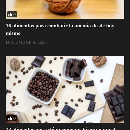
0
16 alimentos para combatir la anemia desde hoy
mismo
DÉCEMBRE 9, 2025
0
​13 alimentos que actúan como un Viagra natural