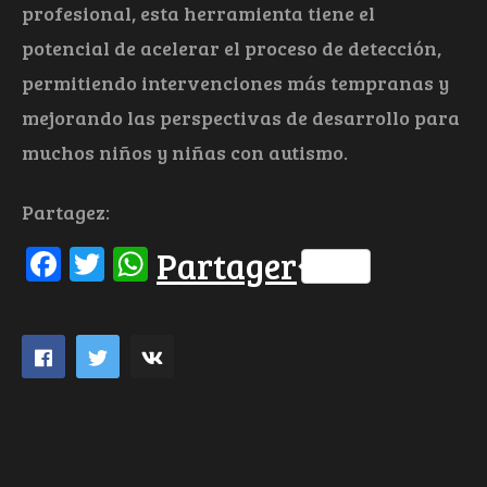
profesional, esta herramienta tiene el
potencial de acelerar el proceso de detección,
permitiendo intervenciones más tempranas y
mejorando las perspectivas de desarrollo para
muchos niños y niñas con autismo.
Partagez:
Facebook
Twitter
WhatsApp
Partager