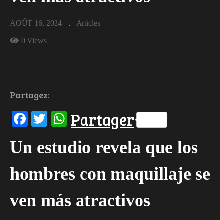
AOÛT 16, 2024
Articles
0 Views
Partagez:
Facebook
Twitter
WhatsApp
Partager
Un estudio revela que los
hombres con maquillaje se
ven más atractivos