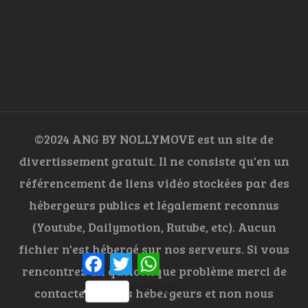
©2024 ANG BY NOLLYMOVE est un site de
divertissement gratuit. Il ne consiste qu'en un
référencement de liens vidéo stockées par des
hébergeurs publics et légalement reconnus
(Youtube, Dailymotion, Rutube, etc). Aucun
fichier n'est hébergé sur nos serveurs. Si vous
Facebook
Twitter
WhatsApp
rencontrez un quelconque problème merci de
Partager
contacter lesdits hébergeurs et non nous