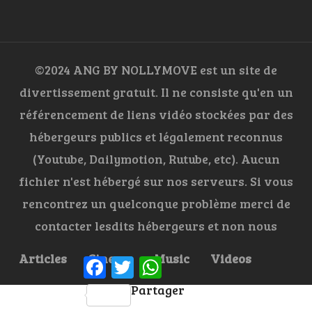
©2024 ANG BY NOLLYMOVE est un site de
divertissement gratuit. Il ne consiste qu'en un
référencement de liens vidéo stockées par des
hébergeurs publics et légalement reconnus
(Youtube, Dailymotion, Rutube, etc). Aucun
fichier n'est hébergé sur nos serveurs. Si vous
rencontrez un quelconque problème merci de
contacter lesdits hébergeurs et non nous
Articles
Cinema
Music
Videos
Facebook
Twitter
WhatsApp
Partager