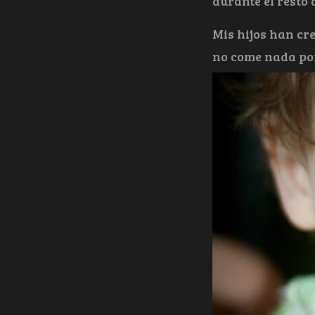
durante el resto 
Mis hijos han cre
no come nada por