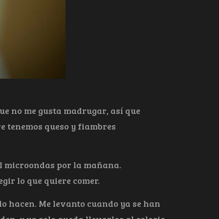
 que no me gusta madrugar, así que
pre tenemos queso y fiambres
 el microondas por la mañana.
gir lo que quiere comer.
s lo hacen. Me levanto cuando ya se han