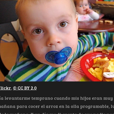
lickr
,
© CC BY 2.0
lía levantarme temprano cuando mis hijos eran muy 
a mañana para cocer el arroz en la olla programable,