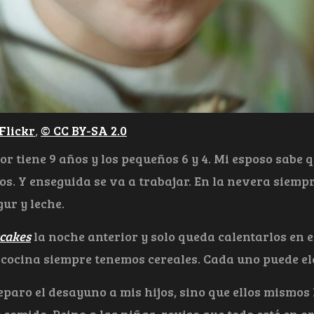
Flickr
,
© CC BY-SA 2.0
or tiene 9 años y los pequeños 6 y 4. Mi esposo sabe
ños. Y enseguida se va a trabajar. En la nevera siem
gur y leche.
cakes
la noche anterior y solo queda calentarlos en
 cocina siempre tenemos cereales. Cada uno puede ele
reparo el desayuno a mis hijos, sino que ellos mismo