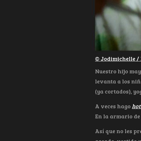
© Jodimichelle / 
Nuestro hijo may
levanta a los ni
(ya cortados), yo
A veces hago
hot
En la armario de
Así que no les p