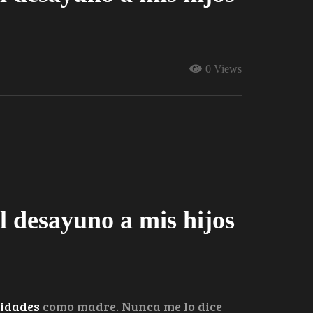
0 Views
l desayuno a mis hijos
lidades
como madre. Nunca me lo dice