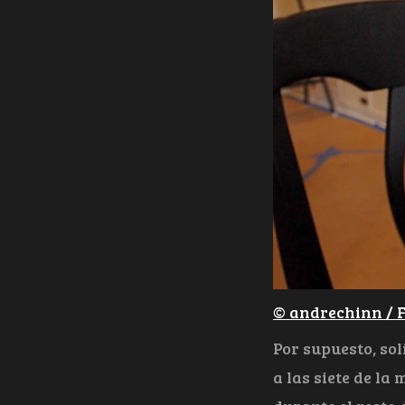
© andrechinn / F
Por supuesto, so
a las siete de l