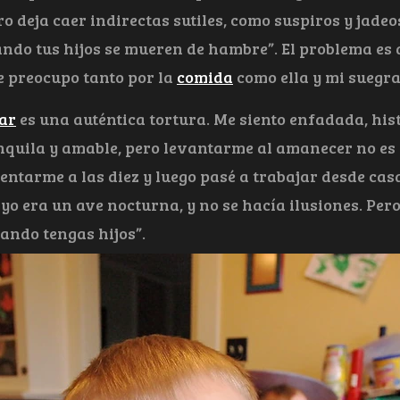
o deja caer indirectas sutiles, como suspiros y jade
do tus hijos se mueren de hambre”. El problema es 
 preocupo tanto por la
comida
como ella y mi suegra
ar
es una auténtica tortura. Me siento enfadada, hist
quila y amable, pero levantarme al amanecer no es l
ntarme a las diez y luego pasé a trabajar desde casa
 yo era un ave nocturna, y no se hacía ilusiones. Per
ando tengas hijos”.