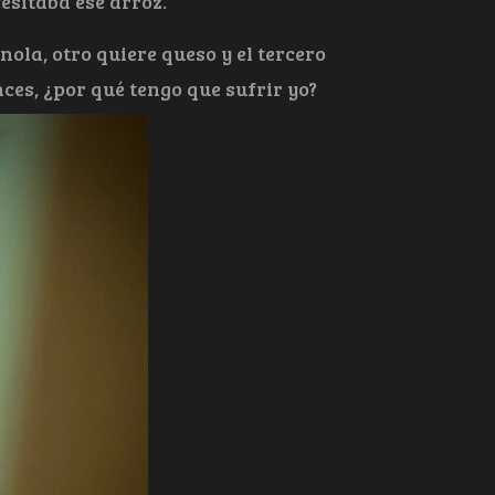
esitaba ese arroz.
nola, otro quiere queso y el tercero
es, ¿por qué tengo que sufrir yo?