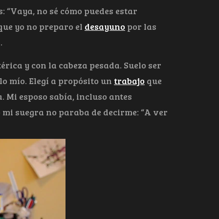
os: “Vaya, no sé cómo puedes estar
que yo no preparo el
desayuno
por las
.
érica y con la cabeza pesada. Suelo ser
o mío. Elegí a propósito un
trabajo
que
. Mi esposo sabía, incluso antes
o mi suegra no paraba de decirme: “A ver