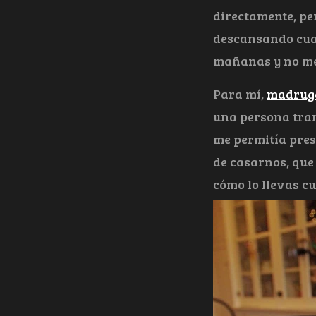
directamente, per
descansando cuan
mañanas y no me
Para mí,
madrug
una persona tran
me permitía prese
de casarnos, que
cómo lo llevas cu