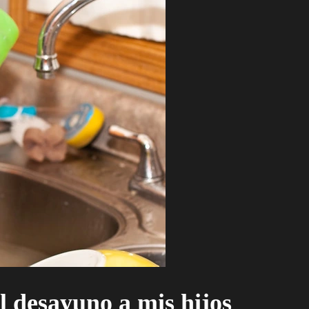
l desayuno a mis hijos