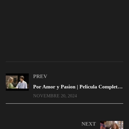
PREV
Por Amor y Pasion | Pelicula Completa En Español Latino
NOVEMBRE 20, 2024
NEXT