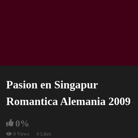
Pasion en Singapur
Romantica Alemania 2009
0%
0 Views
0 Likes