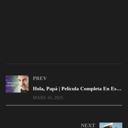
PREV
Hola, Papá | Pelicula Completa En Español Latino
MARS 16, 2025
NEXT