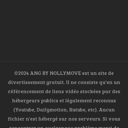
©2024 ANG BY NOLLYMOVE est un site de
divertissement gratuit. Il ne consiste qu'en un
référencement de liens vidéo stockées par des
hébergeurs publics et légalement reconnus
(Youtube, Dailymotion, Rutube, etc). Aucun
fichier n'est hébergé sur nos serveurs. Si vous
rencontrez un quelconque problème merci de