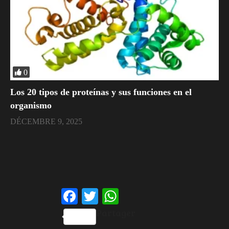
0
​Los 20 tipos de proteínas y sus funciones en el
organismo
DÉCEMBRE 9, 2025
Facebook
Twitter
WhatsApp
Partager