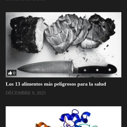
0
​Los 13 alimentos más peligrosos para la salud
DÉCEMBRE 9, 2025