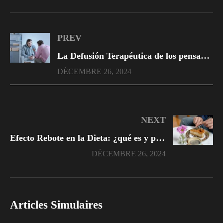
PREV
La Defusión Terapéutica de los pensamientos distorsionados: ¿qué es y cómo funciona?
DÉCEMBRE 26, 2024
NEXT
Efecto Rebote en la Dieta: ¿qué es y por qué sucede?
DÉCEMBRE 26, 2024
Articles Simulaires