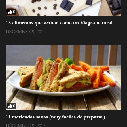
0
​13 alimentos que actúan como un Viagra natural
DÉCEMBRE 9, 2025
0
11 meriendas sanas (muy fáciles de preparar)
DÉCEMBRE 9, 2025