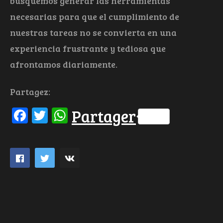
busquemos generar las herramientas
necesarias para que el cumplimiento de
nuestras tareas no se convierta en una
experiencia frustrante y tediosa que
afrontamos diariamente.
Partagez:
Facebook
Twitter
WhatsApp
Partager