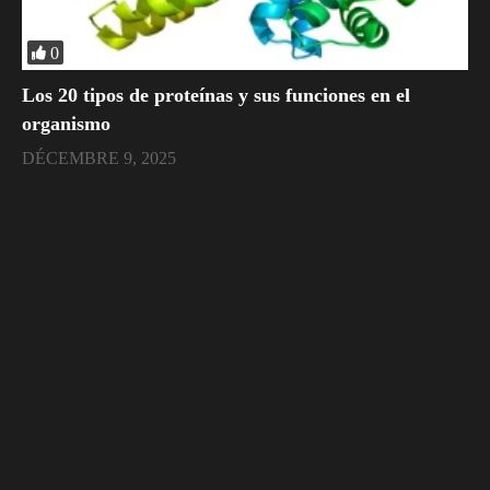
0
​Los 20 tipos de proteínas y sus funciones en el
organismo
DÉCEMBRE 9, 2025