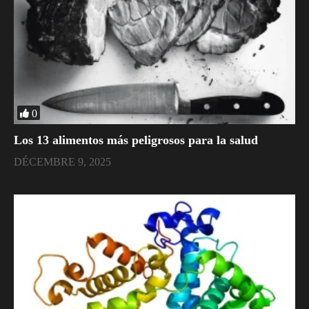
0
​Los 13 alimentos más peligrosos para la salud
DÉCEMBRE 9, 2025