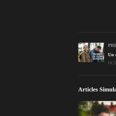
PR
OCT
Articles Simul