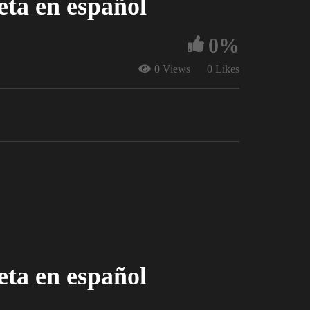
eta en español
0%
0 Views
0 Likes
eta en español