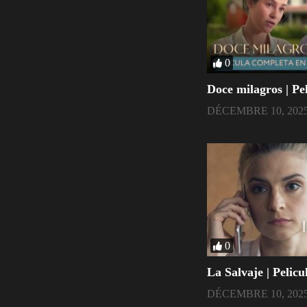
0
Doce milagros | Pe
DÉCEMBRE 10, 202
0
La Salvaje | Pelic
DÉCEMBRE 10, 202