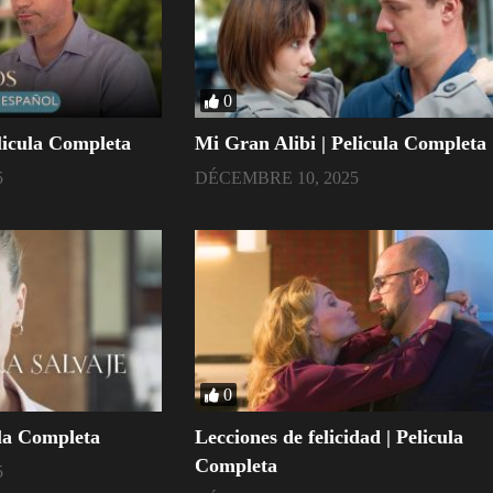
0
licula Completa
Mi Gran Alibi | Pelicula Completa
5
DÉCEMBRE 10, 2025
0
ula Completa
Lecciones de felicidad | Pelicula
Completa
5