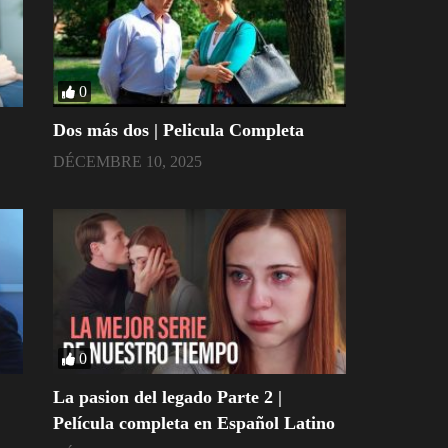
0
Dos más dos | Pelicula Completa
DÉCEMBRE 10, 2025
0
La pasion del legado Parte 2 |
Película completa en Español Latino