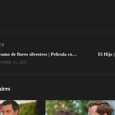
EV
Un ramo de flores silvestres | Pelicula completa en español
El Hijo 
OBRE 21, 2025
aires