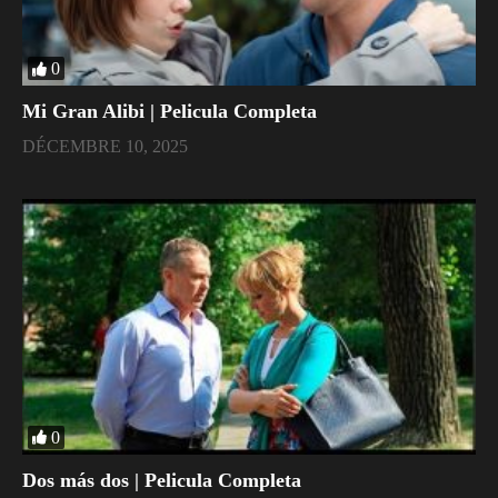
0
Mi Gran Alibi | Pelicula Completa
DÉCEMBRE 10, 2025
0
Dos más dos | Pelicula Completa