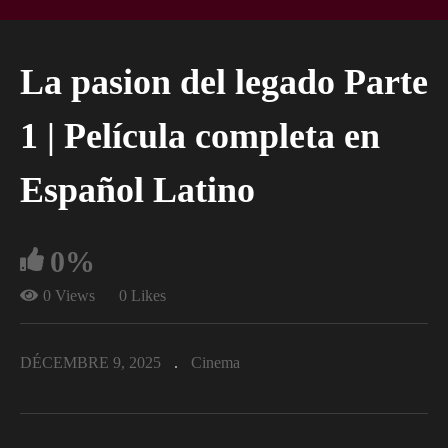
La pasion del legado Parte
1 | Película completa en
Español Latino
0%
0 Views
0 Likes
DÉCEMBRE 9, 2025
Cinema