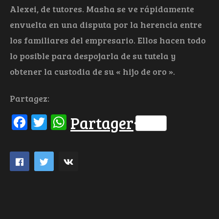
Alexei, de tutores. Masha se ve rápidamente
envuelta en una disputa por la herencia entre
los familiares del empresario. Ellos hacen todo
lo posible para despojarla de su tutela y
obtener la custodia de su « hijo de oro ».
Partagez:
Facebook
Twitter
WhatsApp
Partager