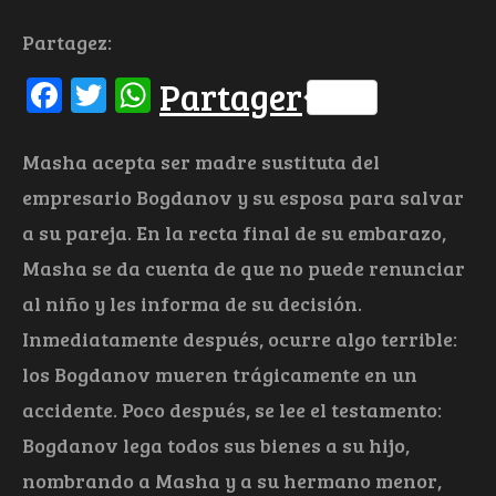
Partagez:
Facebook
Twitter
WhatsApp
Partager
Masha acepta ser madre sustituta del
empresario Bogdanov y su esposa para salvar
a su pareja. En la recta final de su embarazo,
Masha se da cuenta de que no puede renunciar
al niño y les informa de su decisión.
Inmediatamente después, ocurre algo terrible:
los Bogdanov mueren trágicamente en un
accidente. Poco después, se lee el testamento:
Bogdanov lega todos sus bienes a su hijo,
nombrando a Masha y a su hermano menor,