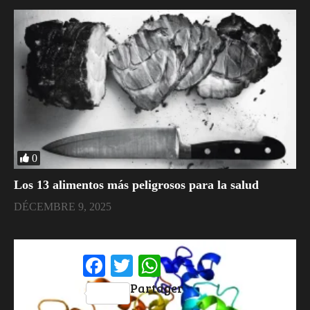
0
​Los 13 alimentos más peligrosos para la salud
DÉCEMBRE 9, 2025
Facebook
Twitter
WhatsApp
Partager