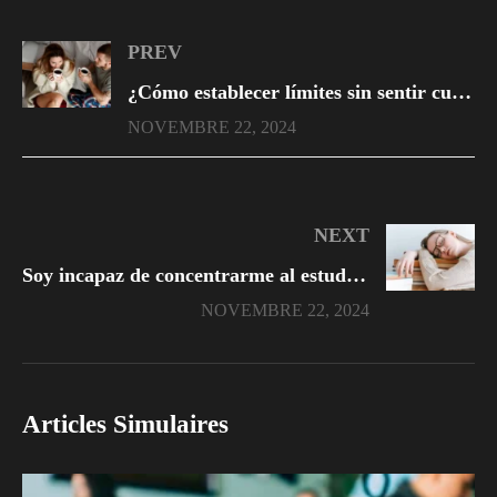
PREV
¿Cómo establecer límites sin sentir culpa?
NOVEMBRE 22, 2024
NEXT
Soy incapaz de concentrarme al estudiar: ¿qué puedo hacer?
NOVEMBRE 22, 2024
Articles Simulaires