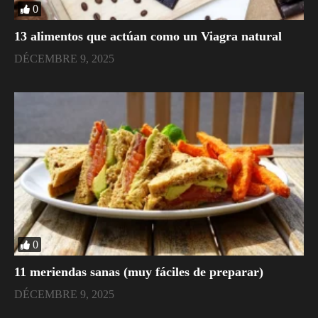
0
​13 alimentos que actúan como un Viagra natural
DÉCEMBRE 9, 2025
0
11 meriendas sanas (muy fáciles de preparar)
DÉCEMBRE 9, 2025