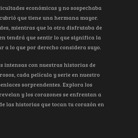
dificultades económicas y no sospechaba
scubrió que tiene una hermana mayor.
ades, mientras que la otra disfrutaba de
en tendrá que sentir lo que significa la
ar a lo que por derecho considera suyo.
 intensas con nuestras historias de
sos, cada película y serie en nuestro
senlaces sorprendentes. Explora los
 revelan y los corazones se enfrentan a
de las historias que tocan tu corazón en