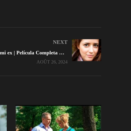
NEXT
El secreto de mi ex | Película Completa En Español
AOÛT 26, 2024