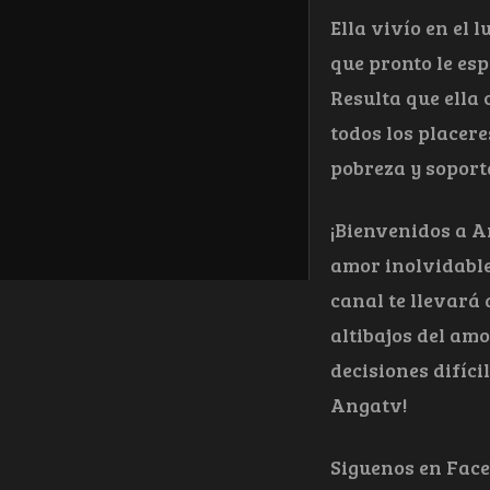
Ella vivío en el 
que pronto le es
Resulta que ella 
todos los placere
pobreza y soport
¡Bienvenidos a A
amor inolvidable
canal te llevará
altibajos del am
decisiones difíci
Angatv!
Siguenos en Fac