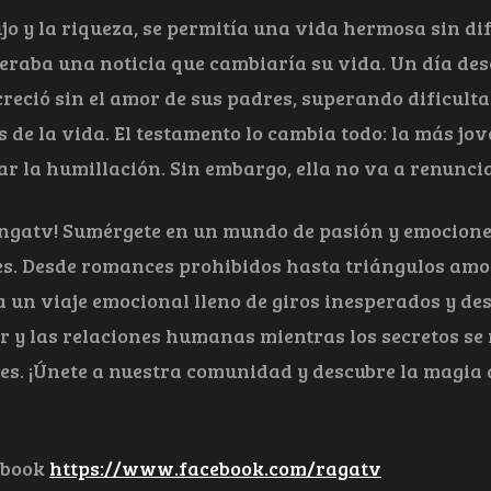
lujo y la riqueza, se permitía una vida hermosa sin 
peraba una noticia que cambiaría su vida. Un día de
creció sin el amor de sus padres, superando dificult
s de la vida. El testamento lo cambia todo: la más jov
ar la humillación. Sin embargo, ella no va a renunci
ngatv! Sumérgete en un mundo de pasión y emociones
s. Desde romances prohibidos hasta triángulos amoro
 a un viaje emocional lleno de giros inesperados y de
or y las relaciones humanas mientras los secretos se
les. ¡Únete a nuestra comunidad y descubre la magia 
ebook
https://www.facebook.com/ragatv