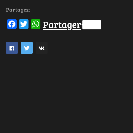
Partagez:
Facebook
Twitter
WhatsApp
Partager