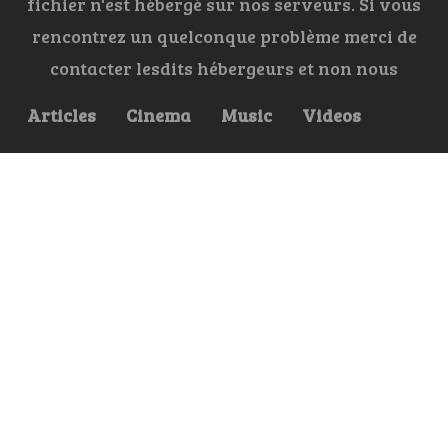
fichier n'est hébergé sur nos serveurs. Si vous
rencontrez un quelconque problème merci de
contacter lesdits hébergeurs et non nous
Articles
Cinema
Music
Videos