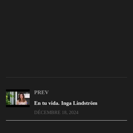
PREV
En tu vida. Inga Lindström
DÉCEMBRE 18, 2024