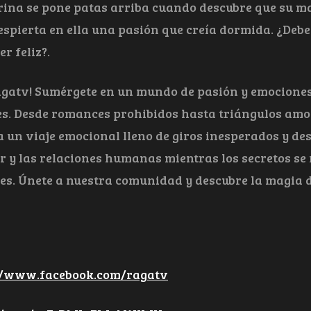
rina se pone patas arriba cuando descubre que su ma
despierta en ella una pasión que creía dormida. ¿Deb
r feliz?.
gatv! Sumérgete en un mundo de pasión y emociones 
s. Desde romances prohibidos hasta triángulos amoro
 a un viaje emocional lleno de giros inesperados y de
or y las relaciones humanas mientras los secretos se
iles. Únete a nuestra comunidad y descubre la magia d
//www.facebook.com/ragatv