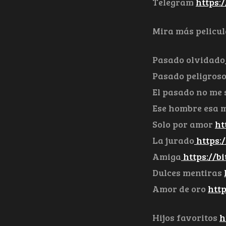
Telegram
https
Mira más pelicul
Pasado olvidado
Pasado peligros
El pasado no me
Ese hombre esa 
Solo por amor
ht
La jurado
https:/
Amiga
https://bi
Dulces mentiras
Amor de oro
http
Hijos favoritos
h