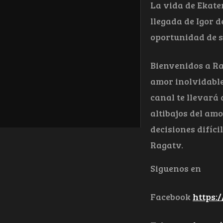
La vida de Ekate
llegada de Igor 
oportunidad de se
Bienvenidos a Ra
amor inolvidable
canal te llevará
altibajos del am
decisiones difíc
Ragatv.
Siguenos en
Facebook
https: