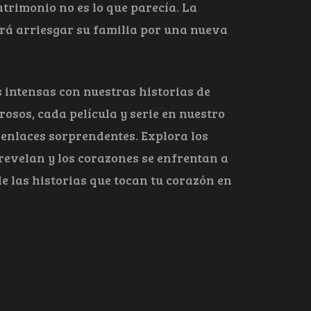
trimonio no es lo que parecía. La
erá arriesgar su familia por una nueva
intensas con nuestras historias de
sos, cada película y serie en nuestro
senlaces sorprendentes. Explora los
 revelan y los corazones se enfrentan a
e las historias que tocan tu corazón en