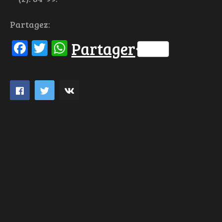
Partagez:
Facebook
Twitter
WhatsApp
Partager