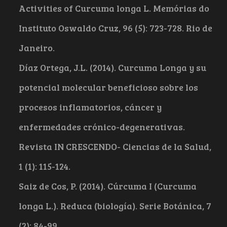
Activities of Curcuma longa L. Memórias do
Instituto Oswaldo Cruz, 96 (5): 723-728. Rio de
Janeiro.
Díaz Ortega, J.L. (2014). Curcuma Longa y su
potencial molecular beneficioso sobre los
procesos inflamatorios, cáncer y
enfermedades crónico-degenerativas.
Revista IN CRESCENDO- Ciencias de la Salud,
1 (1): 115-124.
Saiz de Cos, P. (2014). Cúrcuma I (Curcuma
longa L.). Reduca (biología). Serie Botánica, 7
(2): 84-99.