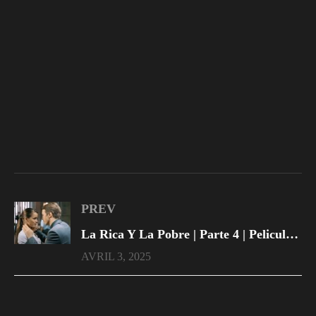
PREV
La Rica Y La Pobre | Parte 4 | Pelicula Completa En Español Latino
AVRIL 3, 2025