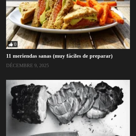
0
11 meriendas sanas (muy fáciles de preparar)
DÉCEMBRE 9, 2025