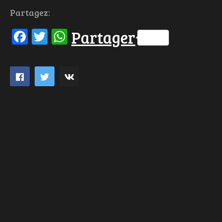
Partagez:
Facebook
Twitter
WhatsApp
Partager