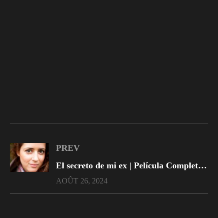
PREV
El secreto de mi ex | Película Completa En Español
AOÛT 26, 2024