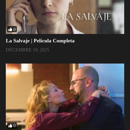
0
La Salvaje | Pelicula Completa
DÉCEMBRE 10, 2025
0