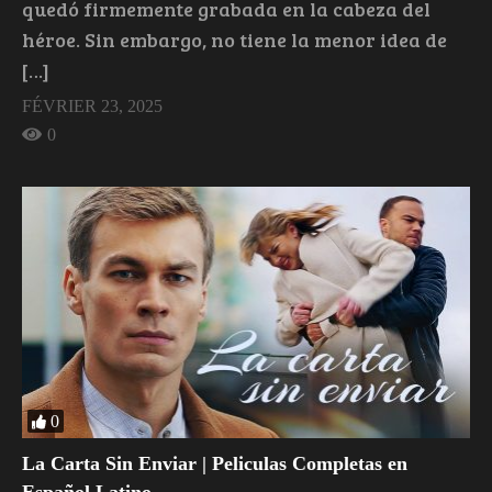
quedó firmemente grabada en la cabeza del
héroe. Sin embargo, no tiene la menor idea de
[…]
FÉVRIER 23, 2025
0
0
La Carta Sin Enviar | Peliculas Completas en