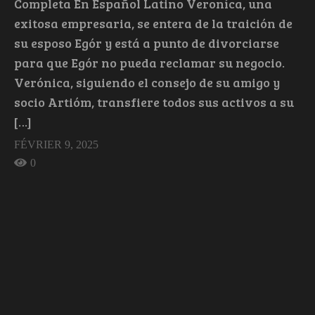
Completa En Español Latino Veroníca, una
exitosa empresaria, se entera de la traición de
su esposo Egór y está a punto de divorciarse
para que Egór no pueda reclamar su negocio.
Verónica, siguiendo el consejo de su amigo y
socio Artióm, transfiere todos sus activos a su
[…]
FÉVRIER 9, 2025
0