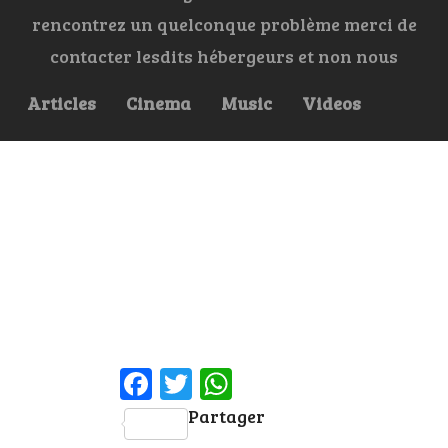
rencontrez un quelconque problème merci de
contacter lesdits hébergeurs et non nous
Articles
Cinema
Music
Videos
Facebook
Twitter
WhatsApp
Partager