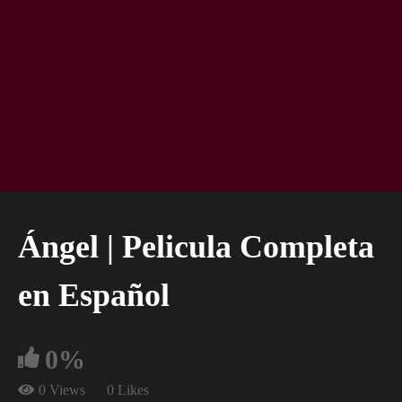
Ángel | Pelicula Completa
en Español
0%
0 Views
0 Likes