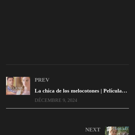
PREV
La chica de los melocotones | Películas Completas en Español Latino
DÉCEMBRE 9, 2024
NEXT