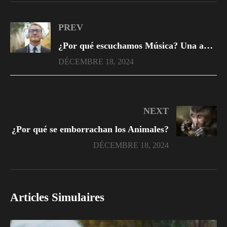
PREV
¿Por qué escuchamos Música? Una aproximación neurobiológica
DÉCEMBRE 18, 2024
NEXT
¿Por qué se emborrachan los Animales?
DÉCEMBRE 18, 2024
Articles Simulaires