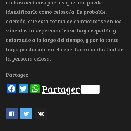
dichas acciones por las que uno puede
identificarlo como celoso/a. Es probable,
además, que esta forma de comportarse en los
vínculos interpersonales se haya repetido y
reforzado a lo largo del tiempo, y por lo tanto
haya perdurado en el repertorio conductual de
la persona celosa.
Partagez:
Facebook
Twitter
WhatsApp
Partager