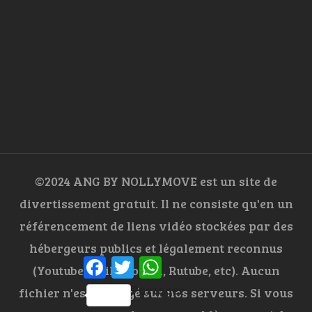
©2024 ANG BY NOLLYMOVE est un site de
divertissement gratuit. Il ne consiste qu'en un
référencement de liens vidéo stockées par des
hébergeurs publics et légalement reconnus
Facebook
Twitter
WhatsApp
(Youtube, Dailymotion, Rutube, etc). Aucun
Partager
fichier n'est hébergé sur nos serveurs. Si vous