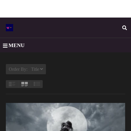
MENU
Order By: Title