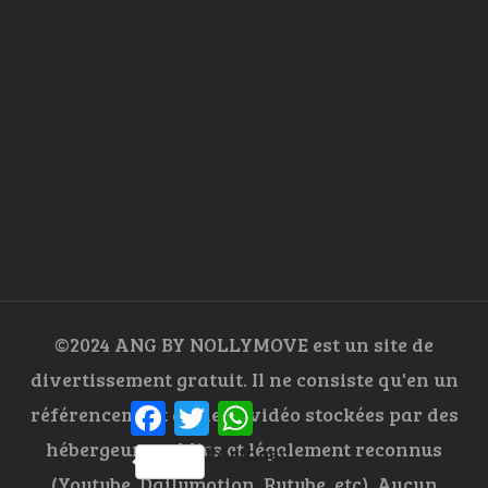
©2024 ANG BY NOLLYMOVE est un site de
divertissement gratuit. Il ne consiste qu'en un
Facebook
Twitter
WhatsApp
référencement de liens vidéo stockées par des
hébergeurs publics et légalement reconnus
Partager
(Youtube, Dailymotion, Rutube, etc). Aucun