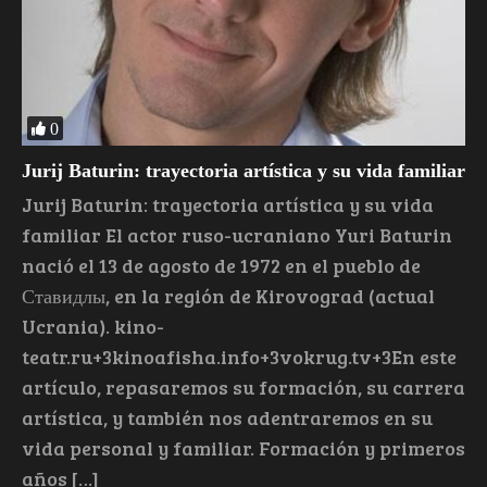
0
Jurij Baturin: trayectoria artística y su vida familiar
Jurij Baturin: trayectoria artística y su vida
familiar El actor ruso-ucraniano Yuri Baturin
nació el 13 de agosto de 1972 en el pueblo de
Ставидлы, en la región de Kirovograd (actual
Ucrania). kino-
teatr.ru+3kinoafisha.info+3vokrug.tv+3En este
artículo, repasaremos su formación, su carrera
artística, y también nos adentraremos en su
vida personal y familiar. Formación y primeros
años […]