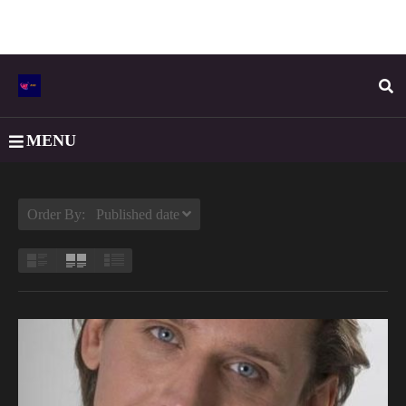
MENU
Order By: Published date