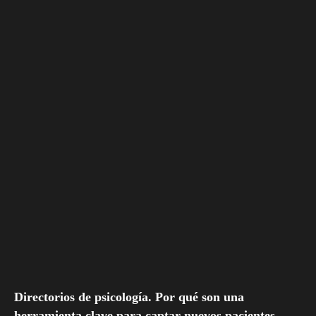
Directorios de psicología. Por qué son una
herramienta clave para captar nuevos pacientes