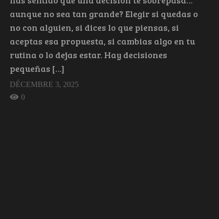
has sentido que una decisión te sobrepasa…
aunque no sea tan grande? Elegir si quedas o
no con alguien, si dices lo que piensas, si
aceptas esa propuesta, si cambias algo en tu
rutina o lo dejas estar. Hay decisiones
pequeñas […]
DÉCEMBRE 3, 2025
0