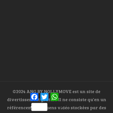
©2024 ANG BY NOLLYMOVE est un site de
Facebook
Twitter
WhatsApp
divertissement gratuit. Il ne consiste qu'en un
Partager
référencement de liens vidéo stockées par des